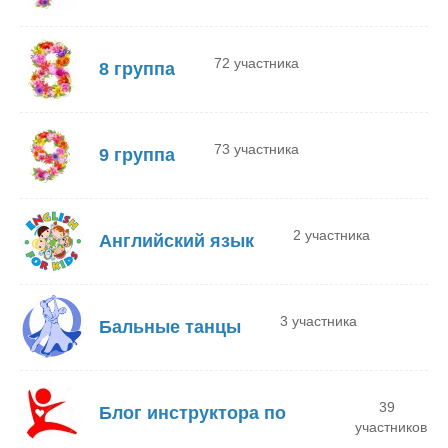
72 участника
8 группа
73 участника
9 группа
2 участника
Английский язык
3 участника
Бальные танцы
39
Блог инструктора по
участников