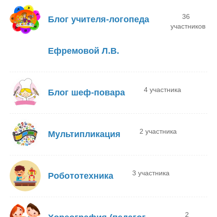
36
Блог учителя-логопеда
участников
Ефремовой Л.В.
4 участника
Блог шеф-повара
2 участника
Мультипликация
3 участника
Робототехника
2