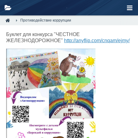
Противодействие коррупции
Буклет для конкурса "ЧЕСТНОЕ
ЖЕЛЕЗНОДОРОЖНОЕ"
http://anyflip.com/cnqam/ejmy/