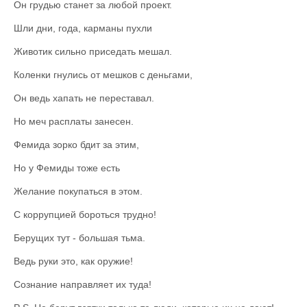
Он грудью станет за любой проект.
Шли дни, года, карманы пухли
Животик сильно приседать мешал.
Коленки гнулись от мешков с деньгами,
Он ведь хапать не переставал.
Но меч расплаты занесен.
Фемида зорко бдит за этим,
Но у Фемиды тоже есть
Желание покупаться в этом.
С коррупцией бороться трудно!
Берущих тут - большая тьма.
Ведь руки это, как оружие!
Сознание направляет их туда!