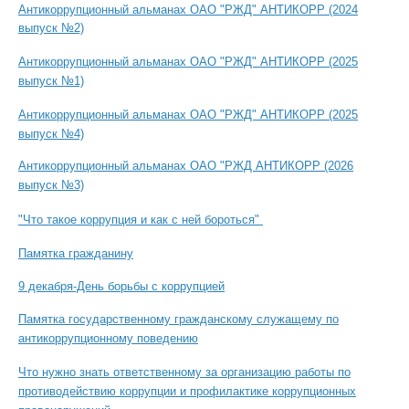
Антикоррупционный альманах ОАО "РЖД" АНТИКОРР
(2024
выпуск №2)
Антикоррупционный альманах ОАО "РЖД" АНТИКОРР (2025
выпуск №1)
Антикоррупционный альманах ОАО "РЖД" АНТИКОРР (2025
выпуск №4)
Антикоррупционный альманах ОАО "РЖД АНТИКОРР (2026
выпуск №3)
"Что такое коррупция и как с ней бороться"
Памятка гражданину
9 декабря-День борьбы с коррупцией
Памятка государственному гражданскому служащему по
антикоррупционному поведению
Что нужно знать ответственному за организацию работы по
противодействию коррупции и профилактике коррупционных