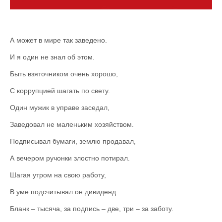
А может в мире так заведено.
И я один не знал об этом.
Быть взяточником очень хорошо,
С коррупцией шагать по свету.
Один мужик в управе заседал,
Заведовал не маленьким хозяйством.
Подписывал бумаги, землю продавал,
А вечером ручонки злостно потирал.
Шагая утром на свою работу,
В уме подсчитывал он дивиденд.
Бланк – тысяча, за подпись – две, три – за заботу.