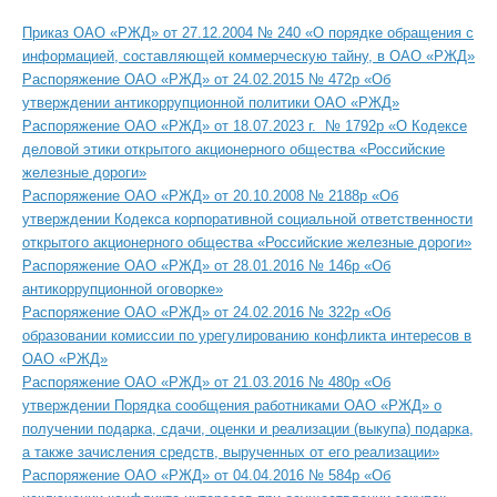
Приказ ОАО «РЖД» от 27.12.2004 № 240 «О порядке обращения с
информацией, составляющей коммерческую тайну, в ОАО «РЖД»
Распоряжение ОАО «РЖД» от 24.02.2015 № 472р «Об
утверждении антикоррупционной политики ОАО «РЖД»
Распоряжение ОАО «РЖД» от 18.07.2023 г. № 1792р «О Кодексе
деловой этики открытого акционерного общества «Российские
железные дороги»
Распоряжение ОАО «РЖД» от 20.10.2008 № 2188р «Об
утверждении Кодекса корпоративной социальной ответственности
открытого акционерного общества «Российские железные дороги»
Распоряжение ОАО «РЖД» от 28.01.2016 № 146р «Об
антикоррупционной оговорке»
Распоряжение ОАО «РЖД» от 24.02.2016 № 322р «Об
образовании комиссии по урегулированию конфликта интересов в
ОАО «РЖД»
Распоряжение ОАО «РЖД» от 21.03.2016 № 480р «Об
утверждении Порядка сообщения работниками ОАО «РЖД» о
получении подарка, сдачи, оценки и реализации (выкупа) подарка,
а также зачисления средств, вырученных от его реализации»
Распоряжение ОАО «РЖД» от 04.04.2016 № 584р «Об