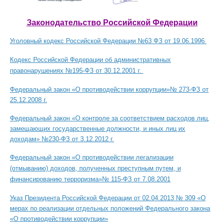
Законодательство Российской Федерации
Уголовный кодекс Российской Федерации №63 ФЗ от 19.06.1996
Кодекс Российской Федерации об административных
правонарушениях №195-ФЗ от 30.12.2001 г.
Федеральный закон «О противодействии коррупции»№ 273-ФЗ от
25.12.2008 г.
Федеральный закон «О контроле за соответствием расходов лиц,
замещающих государственные должности, и иных лиц их
доходам» №230-ФЗ от 3.12.2012 г.
Федеральный закон «О противодействии легализации
(отмыванию) доходов, полученных преступным путем, и
финансированию терроризма»№ 115-ФЗ от 7.08.2001
Указ Президента Российской Федерации от 02.04.2013 № 309 «О
мерах по реализации отдельных положений Федерального закона
«О противодействии коррупции»