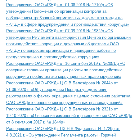
Распоряжение ОАО «РЖД» от 01.08.2018 № 1710/р «Об
утверждении Положения об организации контроля за
соблюдением требований нормативных документов холдинга
«РЖД» в сфере предупреждения и противодействия коррупции»
Распоряжение ОАО «РЖД» от 07.09.2018 № 1982/р «Об
утверждении Регламента взаимодействия Центра по организации
противодействия коррупции с дочерними обществами ОАО
«РЖД» по вопросам организации и проведения работы по
предупреждению и противодействию коррупции»
Распоряжение ОАО «РЖД» от 16 сентября 2019 г. №2051/р «О
совершенствовании организации работы по противодействию
коррупции и профилактике коррупционных правонарушений»
Распоряжение ОАО «РЖД» Ц О.В.Белозёрова № 2044р от
21.09.2020 г. «Об утверждении Порядка уведомления
работодателя о фактах обращения с целью склонения работника
ОАО «РЖД» к совершению коррупционных правонарушений»
Распоряжение ОАО «РЖД» Ц О.В.Белозёрова № 2321р от
19.10.2020 г. «О внесении изменений в распоряжение ОАО «РЖД»
от 8 сентября 2017 г. № 1844р»
Распоряжение ОАО «РЖД» ЦЗ Н.В.Федосеева № 1729р от
4.8.2021 г. «Об утверждении Регламента работы «Горячей