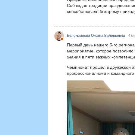
Соблюдая традиции празднования 
способствовало быстрому приход
Белокрылова Оксана Валерьевна
4 м
Первый день нашего 5-го регион
мероприятие, которое позволило
знания в пяти важных компетенц
Чемпионат прошел в дружеской ат
профессионализма и командного 