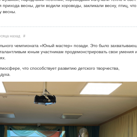
прихода весны, дети водили хороводы, закликали весну, птиц, что
у весны.
есяца назад
#
ального чемпионата «Юный мастер» позади. Это было захватываю
 талантливым юным участникам продемонстрировать свои умения 
иях.
мосфере, что способствует развитию детского творчества,
духа.