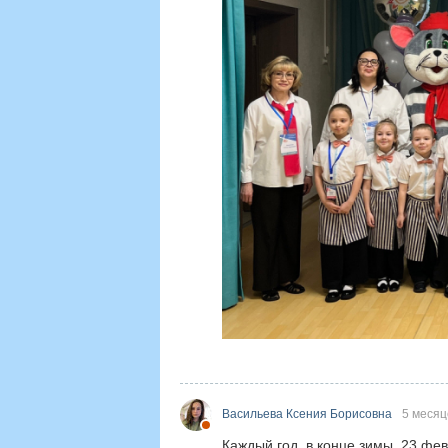
Васильева Ксения Борисовна
5 месяц
Каждый год, в конце зимы, 23 фе