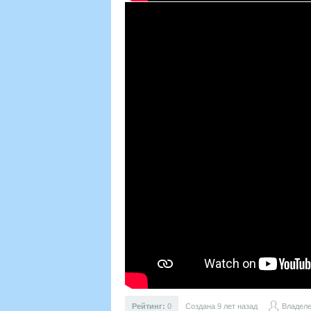
Рейтинг:
0
Создана 9 лет назад
Владел