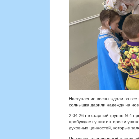
Наступление весны ждали во все
солнышка дарили надежду на нов
2.04.26 г в старшей группе №4 п
пробуждает у них интерес и уваж
духовных ценностей, которые зал
Праздник, наполненный народной