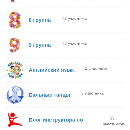
72 участника
8 группа
73 участника
9 группа
2 участника
Английский язык
3 участника
Бальные танцы
39
Блог инструктора по
участников