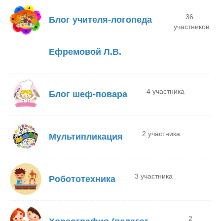
36
Блог учителя-логопеда
участников
Ефремовой Л.В.
4 участника
Блог шеф-повара
2 участника
Мультипликация
3 участника
Робототехника
2