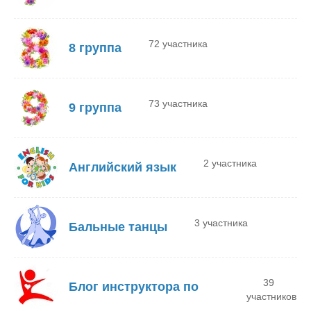
72 участника
8 группа
73 участника
9 группа
2 участника
Английский язык
3 участника
Бальные танцы
39
Блог инструктора по
участников