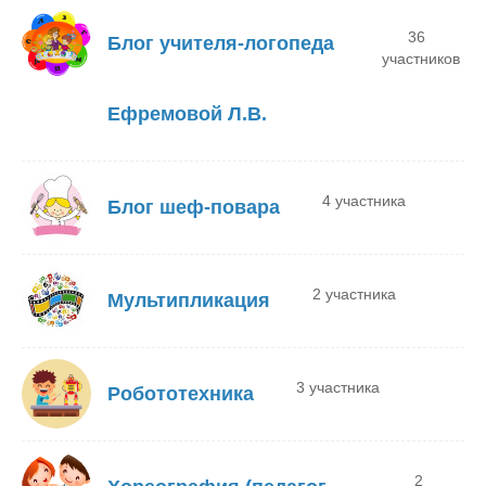
36
Блог учителя-логопеда
участников
Ефремовой Л.В.
4 участника
Блог шеф-повара
2 участника
Мультипликация
3 участника
Робототехника
2