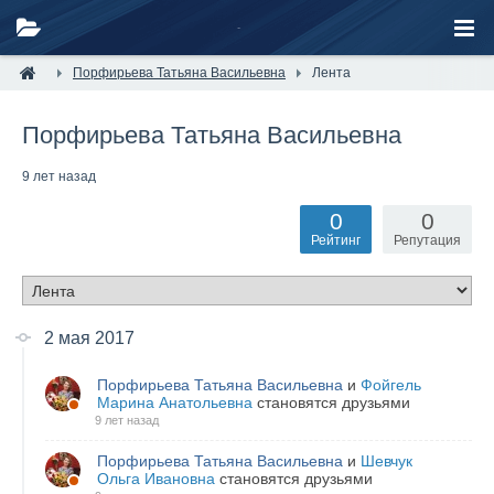
Порфирьева Татьяна Васильевна
Лента
Порфирьева Татьяна Васильевна
9 лет назад
0
0
Рейтинг
Репутация
2 мая 2017
Порфирьева Татьяна Васильевна
и
Фойгель
Марина Анатольевна
становятся друзьями
9 лет назад
Порфирьева Татьяна Васильевна
и
Шевчук
Ольга Ивановна
становятся друзьями