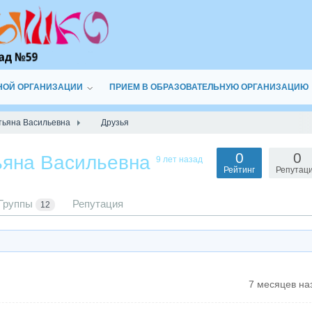
НОЙ ОРГАНИЗАЦИИ
ПРИЕМ В ОБРАЗОВАТЕЛЬНУЮ ОРГАНИЗАЦИЮ
тьяна Васильевна
Друзья
0
0
ьяна Васильевна
9 лет назад
Рейтинг
Репутац
Группы
Репутация
12
7 месяцев на