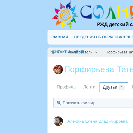
ГЛАВНАЯ
СВЕДЕНИЯ ОБ ОБРАЗОВАТЕЛЬ
КОНТАКТЫ
ЕЩЁ
Пользователи
Порфирьева Та
Порфирьева Тат
Профиль
Лента
Друзья
4
Показать фильтр
Алехина Елена Владимировна