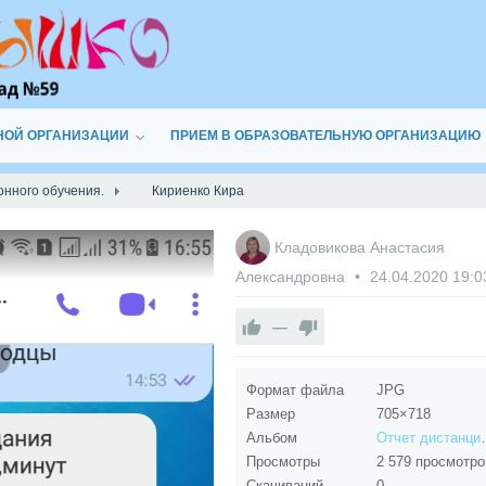
НОЙ ОРГАНИЗАЦИИ
ПРИЕМ В ОБРАЗОВАТЕЛЬНУЮ ОРГАНИЗАЦИЮ
онного обучения.
Кириенко Кира
Кладовикова Анастасия
Александровна
24.04.2020
19:0
—
Формат файла
JPG
Размер
705×718
Альбом
Отчет диста
Просмотры
2 579 просмотро
Скачиваний
0