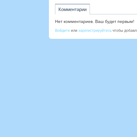
Комментарии
Нет комментариев. Ваш будет первым!
Войдите
или
зарегистрируйтесь
чтобы добавл