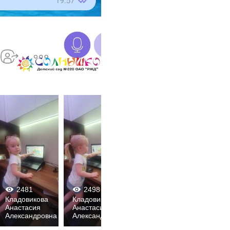
2481
2498
2747
261
0
0
0
0
0
0
0
Кладовикова
Кладовикова
Кладовикова
Кладо
Анастасия
Анастасия
Анастасия
Анаст
Александровна
Александровна
Александровна
Алекс