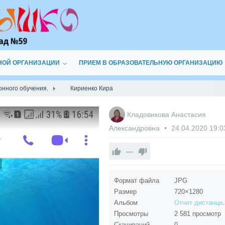
НОЙ ОРГАНИЗАЦИИ
ПРИЕМ В ОБРАЗОВАТЕЛЬНУЮ ОРГАНИЗАЦИЮ
онного обучения.
Кириенко Кира
Кладовикова Анастасия
Александровна
24.04.2020
19:0
—
Формат файла
JPG
Размер
720×1280
Альбом
Отчет диста
Просмотры
2 581 просмотр
Скачиваний
0