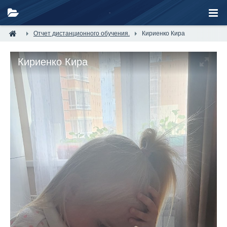
Отчет дистанционного обучения.
Кириенко Кира
Кириенко Кира