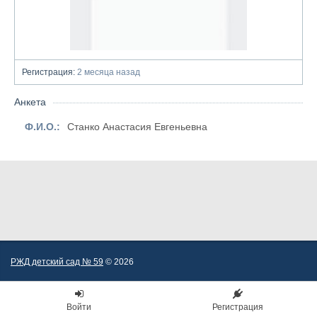
Регистрация:
2 месяца назад
Анкета
Ф.И.О.:
Станко Анастасия Евгеньевна
РЖД детский сад № 59
© 2026
Войти
Регистрация