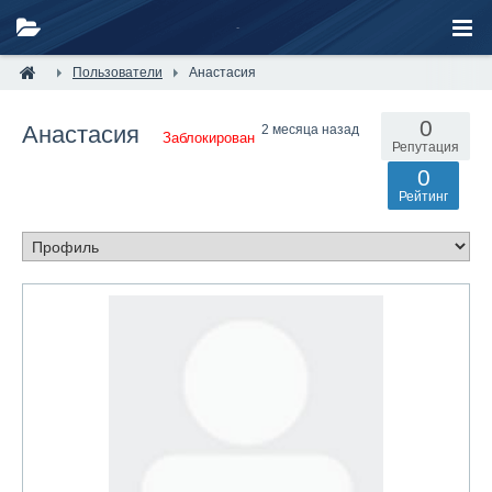
Пользователи
Анастасия
0
Анастасия
2 месяца назад
Заблокирован
Репутация
0
Рейтинг