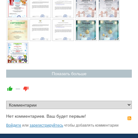
Показать больше
—
Нет комментариев. Ваш будет первым!
R
Войдите
или
зарегистрируйтесь
чтобы добавлять комментарии