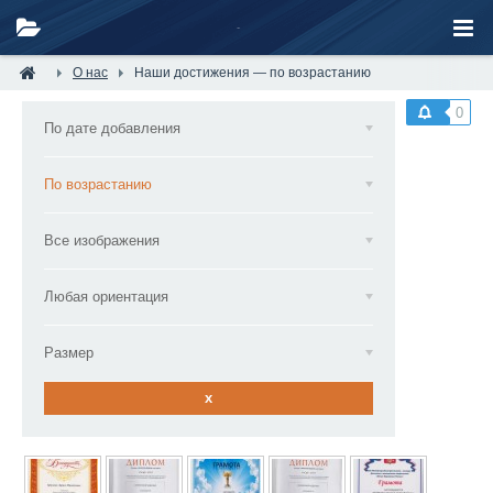
О нас
Наши достижения — по возрастанию
0
По дате добавления
По возрастанию
Все изображения
Любая ориентация
Размер
x