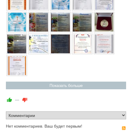
Показать больше
—
Нет комментариев. Ваш будет первым!
R