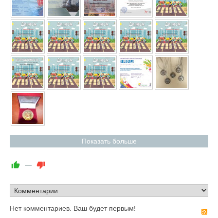
Показать больше
—
Нет комментариев. Ваш будет первым!
R