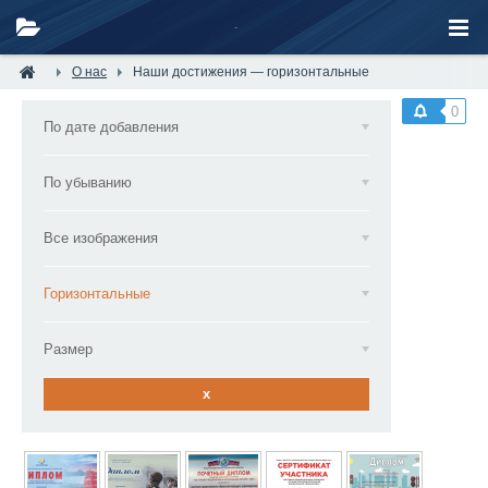
О нас
Наши достижения — горизонтальные
0
По дате добавления
По убыванию
Все изображения
Горизонтальные
Размер
x