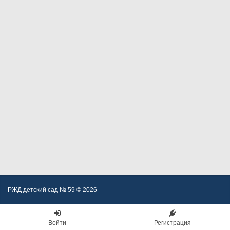
РЖД детский сад № 59
© 2026
Войти
Регистрация