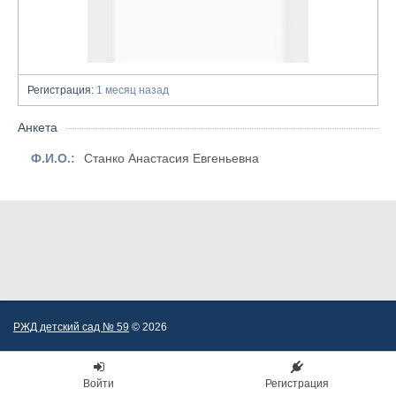
Регистрация:
1 месяц назад
Анкета
Ф.И.О.:
Станко Анастасия Евгеньевна
РЖД детский сад № 59
© 2026
Войти
Регистрация