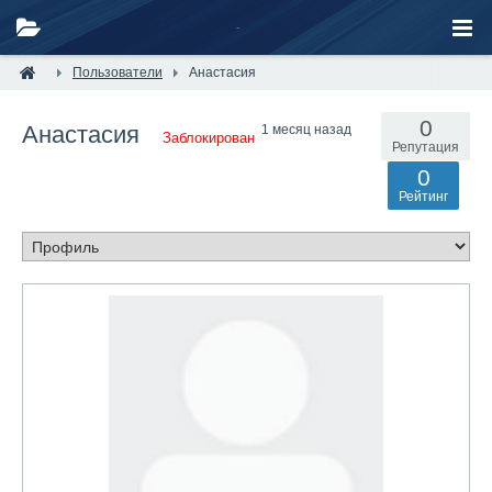
Пользователи
Анастасия
0
Анастасия
1 месяц назад
Заблокирован
Репутация
0
Рейтинг