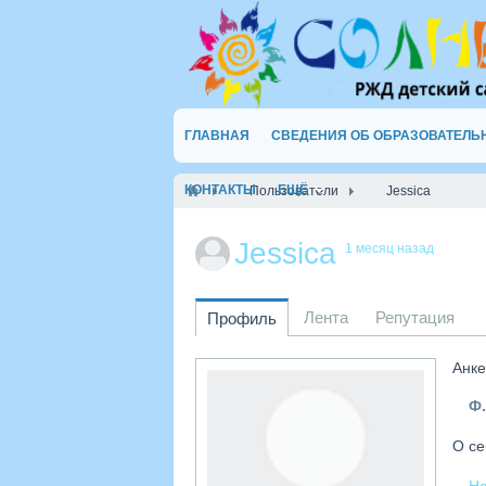
ГЛАВНАЯ
СВЕДЕНИЯ ОБ ОБРАЗОВАТЕЛЬ
КОНТАКТЫ
ЕЩЁ
Пользователи
Jessica
Jessica
1 месяц назад
Лента
Репутация
Профиль
Анке
Ф.
О се