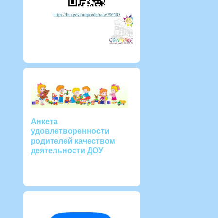
Анкета
удовлетворенности
родителей качеством
деятельности ДОУ