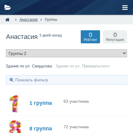
Анастасия
Группы
0
0
Анастасия
5 дней назад
Рейтинг
Репутация
Здание по ул. Свердлова
Здание по ул. Пржевальского
Показать фильтр
63 участника
1 группа
72 участника
8 группа