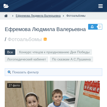
Ефремова Людмила Валерьевна
Фотоальбомы
0
Ефремова Людмила Валерьевна
/
Фотоальбомы
RSS
Все
Конкурс чтецов к празднованию Дня Победы
Логопедический кабинет
По сказкам А.С,Пушкина
Показать фильтр
27 фото