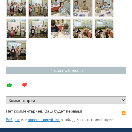
Показать больше
—
Нет комментариев. Ваш будет первым!
R
Войдите
или
зарегистрируйтесь
чтобы добавлять комментарии