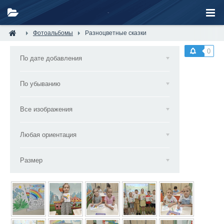
Фотоальбомы
Разноцветные сказки
0
По дате добавления
По убыванию
Все изображения
Любая ориентация
Размер