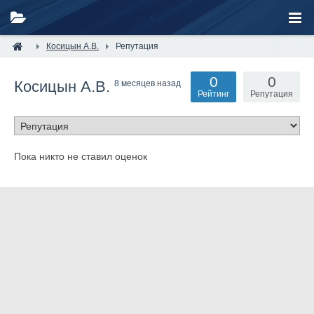
Косицын А.В.
Репутация
0
0
Косицын А.В.
8 месяцев назад
Рейтинг
Репутация
Пока никто не ставил оценок