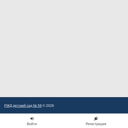
РЖД детский сад № 59
© 2026
Войти
Регистрация