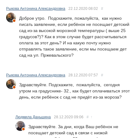
Рыкова Антонина Александровна
22.12.2020
08:02
#
Доброе утро. Подскажите, пожалуйста, как нужно
писать заявление, если ребёнок не посещает детский
сад из-за высокой морозной температуры ( выше 25
градусов?)? Как в этом случае будет рассчитываться
оплата за этот день? И на какую почту нужно
отправлять такое заявление, если мы посещаем дет
сад на ул. Пржевальского?
Рыкова Антонина Александровна
28.12.2020
07:57
#
Здравствуйте. Подскажите, пожалуйста, сегодня
утром на градуснике- 32., как будет оплачиваться этот
день, если ребёнок с сад не придёт из-за мороза?
Людмила Даньшина
28.12.2020
09:06
#
↑
Здравствуйте. За дни, когда Ваш ребёнок не
посещает детский сад в связи с низкой