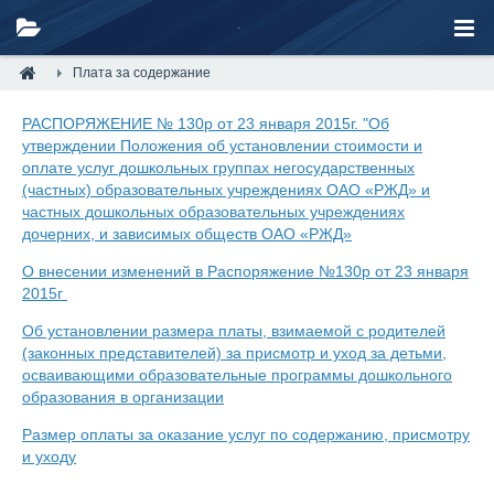
Плата за содержание
РАСПОРЯЖЕНИЕ № 130р от 23 января 2015г. "Об
утверждении Положения об установлении стоимости и
оплате услуг дошкольных группах негосударственных
(частных) образовательных учреждениях ОАО «РЖД» и
частных дошкольных образовательных учреждениях
дочерних, и зависимых обществ ОАО «РЖД»
О внесении изменений в Распоряжение №130р от 23 января
2015г
Об установлении размера платы, взимаемой с родителей
(законных представителей) за присмотр и уход за детьми,
осваивающими образовательные программы дошкольного
образования в организации
Размер оплаты за оказание услуг по содержанию, присмотру
и уходу