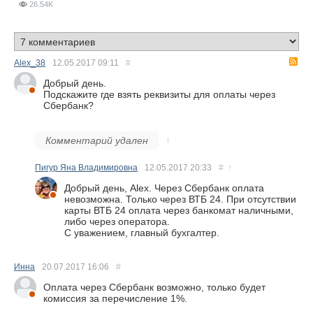
26.54K
R
Alex_38
12.05.2017
09:11
#
Добрый день.
Подскажите где взять реквизиты для оплаты через
Сбербанк?
Комментарий удален
↑
Пигур Яна Владимировна
12.05.2017
20:33
#
↑
Добрый день, Alex. Через Сбербанк оплата
невозможна. Только через ВТБ 24. При отсутствии
карты ВТБ 24 оплата через банкомат наличными,
либо через оператора.
С уважением, главный бухгалтер.
Инна
20.07.2017
16:06
#
Оплата через Сбербанк возможно, только будет
комиссия за перечисление 1%.