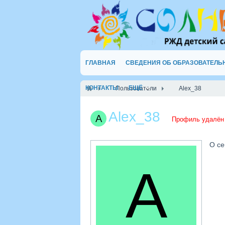
ГЛАВНАЯ
СВЕДЕНИЯ ОБ ОБРАЗОВАТЕЛЬ
КОНТАКТЫ
ЕЩЁ
Пользователи
Alex_38
Alex_38
Профиль удалён
О се