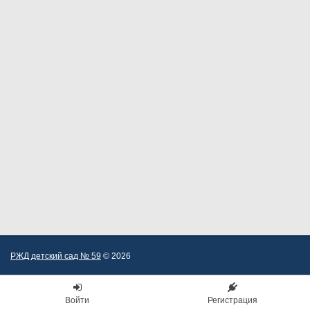
РЖД детский сад № 59
© 2026
Войти
Регистрация