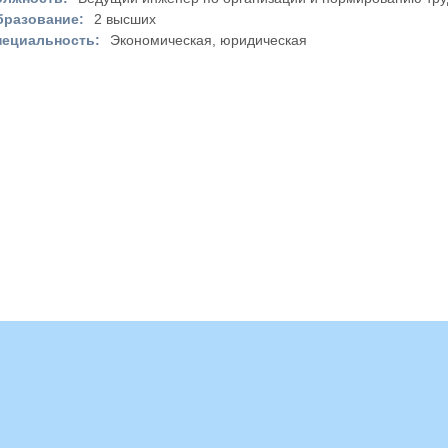
бразование:
2 высших
пециальность:
Экономическая, юридическая