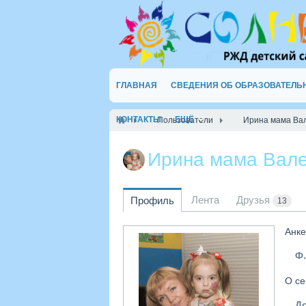
ГЛАВНАЯ
СВЕДЕНИЯ ОБ ОБРАЗОВАТЕЛЬ
КОНТАКТЫ
ЕЩЁ
Пользователи
Ирина мама Ва
Ирина мама Вал
Лента
Друзья
Профиль
13
Анке
Ф.
О се
Д