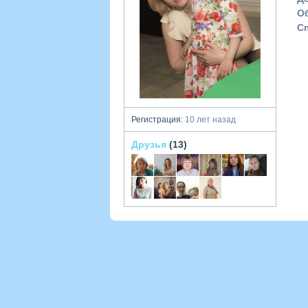
О
С
Регистрация:
10 лет назад
Друзья
(13)