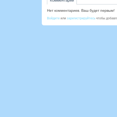
Комментарии
Нет комментариев. Ваш будет первым!
Войдите
или
зарегистрируйтесь
чтобы добавл