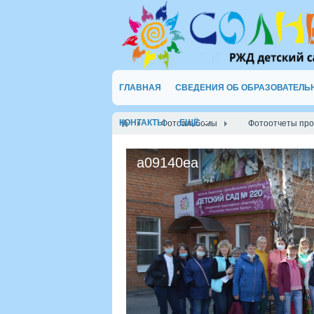
ГЛАВНАЯ
СВЕДЕНИЯ ОБ ОБРАЗОВАТЕЛЬ
КОНТАКТЫ
ЕЩЁ
Фотоальбомы
Фотоотчеты пр
a09140ea