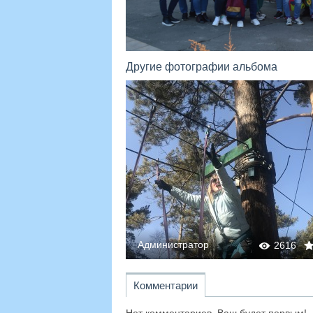
Другие фотографии альбома
Администратор
2669
0
0
2616
Комментарии