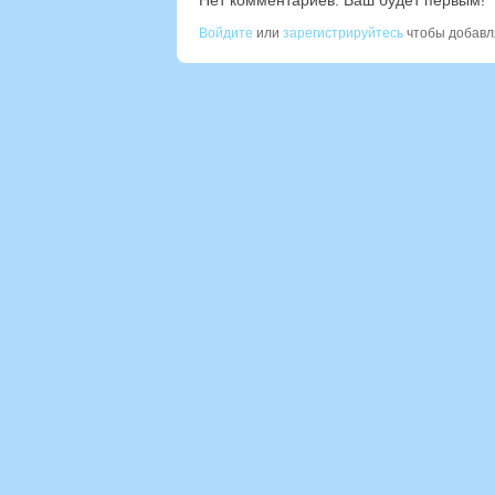
Нет комментариев. Ваш будет первым!
Войдите
или
зарегистрируйтесь
чтобы добавл