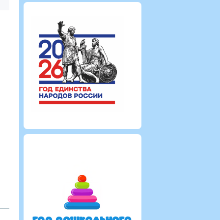
Администратор
Администрат
2656
0
0