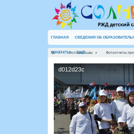
ГЛАВНАЯ
СВЕДЕНИЯ ОБ ОБРАЗОВАТЕЛЬ
КОНТАКТЫ
ЕЩЁ
Фотоальбомы
Фотоотчеты пр
d012d23c