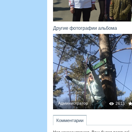
Другие фотографии альбома
Администратор
2615
0
0
2647
Комментарии