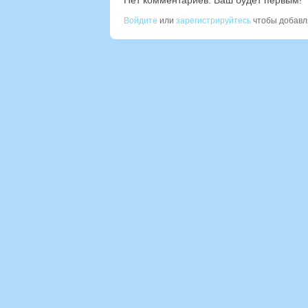
Нет комментариев. Ваш будет первым!
Войдите
или
зарегистрируйтесь
чтобы добавл