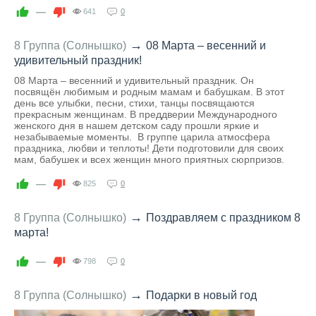
—
641
0
→
8 Группа (Солнышко)
08 Марта – весенний и
удивительный праздник!
08 Марта – весенний и удивительный праздник. Он
посвящён любимым и родным мамам и бабушкам. В этот
день все улыбки, песни, стихи, танцы посвящаются
прекрасным женщинам. В преддверии Международного
женского дня в нашем детском саду прошли яркие и
незабываемые моменты. В группе царила атмосфера
праздника, любви и теплоты! Дети подготовили для своих
мам, бабушек и всех женщин много приятных сюрпризов.
—
825
0
→
8 Группа (Солнышко)
Поздравляем с праздником 8
марта!
—
798
0
→
8 Группа (Солнышко)
Подарки в новый год