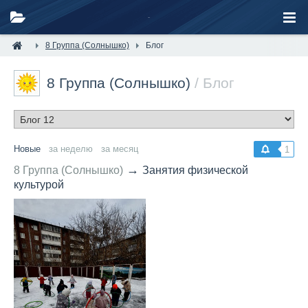
8 Группа (Солнышко)
Блог
8 Группа (Солнышко)
/ Блог
Новые
за неделю
за месяц
1
→
8 Группа (Солнышко)
Занятия физической
культурой