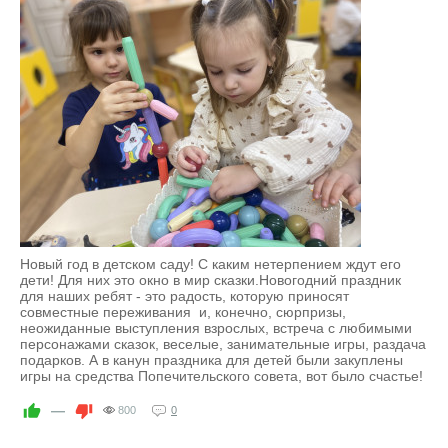
Новый год в детском саду! С каким нетерпением ждут его
дети! Для них это окно в мир сказки.Новогодний праздник
для наших ребят - это радость, которую приносят
совместные переживания и, конечно, сюрпризы,
неожиданные выступления взрослых, встреча с любимыми
персонажами сказок, веселые, занимательные игры, раздача
подарков. А в канун праздника для детей были закуплены
игры на средства Попечительского совета, вот было счастье!
—
800
0