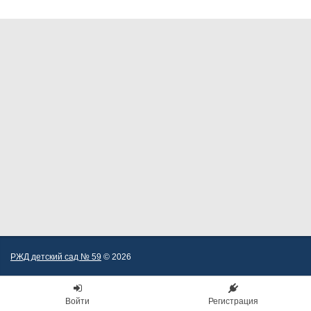
РЖД детский сад № 59
© 2026
Войти
Регистрация