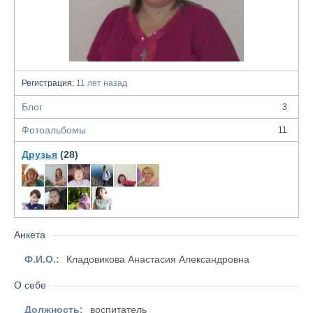
Регистрация:
11 лет назад
Блог
3
Фотоальбомы
11
Друзья
(28)
Анкета
Ф.И.О.:
Кладовикова Анастасия Александровна
О себе
Должность:
воспитатель