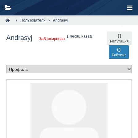
Пользователи
Andrasyj
0
Andrasyj
1 месяц назад
Заблокирован
Репутация
0
Рейтинг