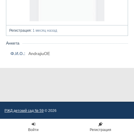
Регистрация:
1 месяц назад
Анкета
Ф.И.О.:
AndrajiuOE
РЖД детский сад № 59
© 2026
Войти
Регистрация