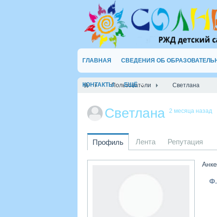
ГЛАВНАЯ
СВЕДЕНИЯ ОБ ОБРАЗОВАТЕЛЬ
КОНТАКТЫ
ЕЩЁ
Пользователи
Светлана
Светлана
2 месяца назад
Лента
Репутация
Профиль
Анке
Ф.