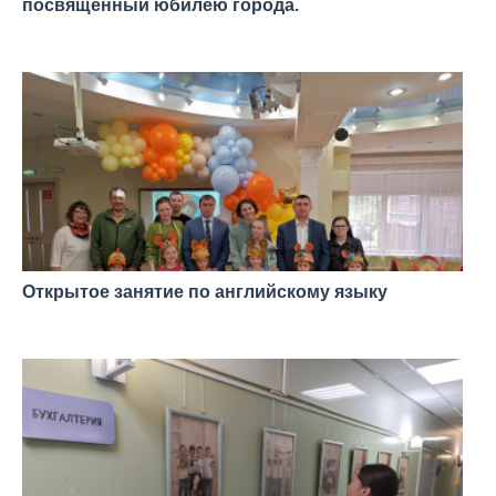
посвящённый юбилею города.
—
Открытое занятие по английскому языку
—