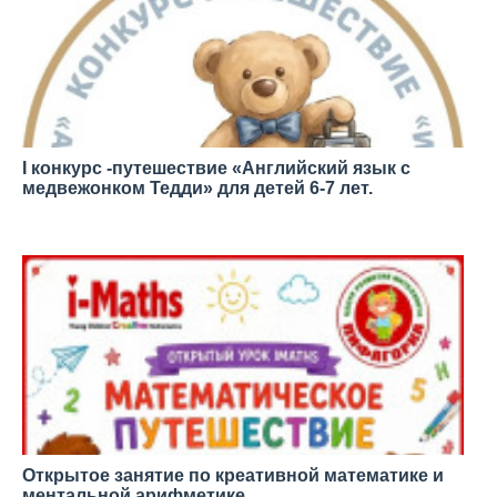
I конкурс -путешествие «Английский язык с
медвежонком Тедди» для детей 6-7 лет.
—
Открытое занятие по креативной математике и
ментальной арифметике