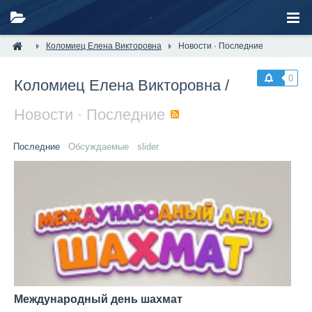
Коломиец Елена Викторовна
Новости · Последние
0
Коломиец Елена Викторовна
/
Новости · Последние
RSS
Последние
Обсуждаемые
slider
Международный день шахмат