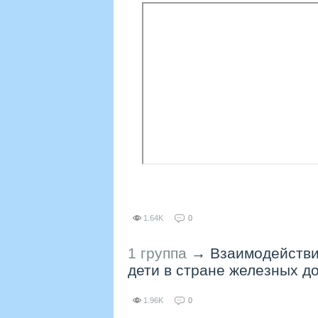
1.64K
0
1 группа
→
Взаимодействи
дети в стране железных до
1.96K
0