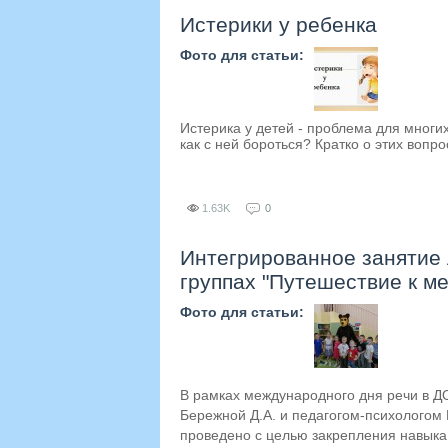
Истерики у ребенка
Фото для статьи:
Истерика у детей - проблема для многих
как с ней бороться? Кратко о этих вопро
1.63K
0
Интегрированное занятие 
группах "Путешествие к м
Фото для статьи:
В рамках международного дня речи в Д
Бережной Д.А. и педагогом-психологом
проведено с целью закрепления навыка 