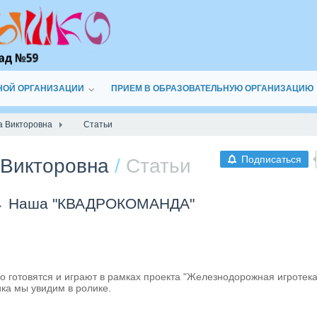
НОЙ ОРГАНИЗАЦИИ
ПРИЕМ В ОБРАЗОВАТЕЛЬНУЮ ОРГАНИЗАЦИЮ
а Викторовна
Статьи
Подписаться
 Викторовна
/
Статьи
→
Наша "КВАДРОКОМАНДА"
готовятся и играют в рамках проекта "Железнодорожная игротека
ика мы увидим в ролике.