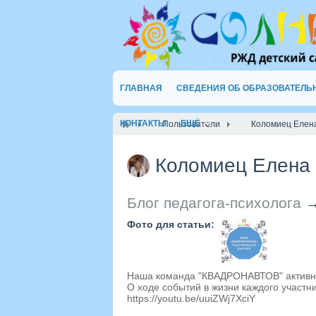
ГЛАВНАЯ
СВЕДЕНИЯ ОБ ОБРАЗОВАТЕЛЬ
КОНТАКТЫ
ЕЩЁ
Пользователи
Коломиец Елен
Коломиец Елена
Блог педагога-психолога
Фото для статьи:
Наша команда "КВАДРОНАВТОВ" активно 
О ходе событий в жизни каждого участн
https://youtu.be/uuiZWj7XciY