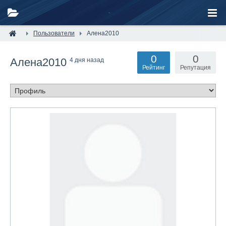
Пользователи
Алена2010
0
0
Алена2010
4 дня назад
Рейтинг
Репутация