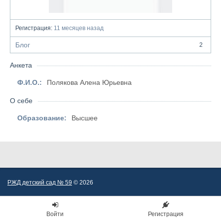
Регистрация:
11 месяцев назад
Блог
2
Анкета
Ф.И.О.:
Полякова Алена Юрьевна
О себе
Образование:
Высшее
РЖД детский сад № 59
© 2026
Войти
Регистрация