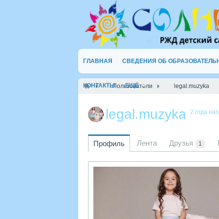
ГЛАВНАЯ
СВЕДЕНИЯ ОБ ОБРАЗОВАТЕЛЬ
КОНТАКТЫ
ЕЩЁ
Пользователи
legal.muzyka
legal.muzyka
2 года на
Лента
Друзья
Профиль
1