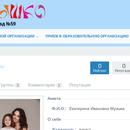
НОЙ ОРГАНИЗАЦИИ
ПРИЕМ В ОБРАЗОВАТЕЛЬНУЮ ОРГАНИЗАЦИЮ
0
0
зад
Рейтинг
Репутац
Группы
Комментарии
Репутация
2
1
Анкета
Ф.И.О.:
Екатерина Ивановна Музыка
О себе
Должность:
юрист