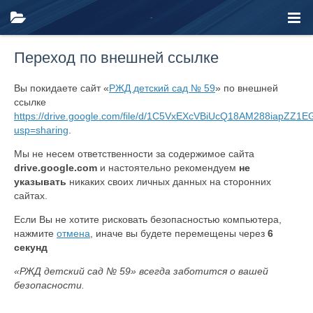
Переход по внешней ссылке
Вы покидаете сайт «
РЖД детский сад № 59
» по внешней
ссылке
https://drive.google.com/file/d/1C5VxEXcVBiUcQ18AM288iapZZ1E
usp=sharing
.
Мы не несем ответственности за содержимое сайта
drive.google.com
и настоятельно рекомендуем
не
указывать
никаких своих личных данных на сторонних
сайтах.
Если Вы не хотите рисковать безопасностью компьютера,
нажмите
отмена
, иначе вы будете перемещены через
6
секунд
«РЖД детский сад № 59» всегда заботится о вашей
безопасности.