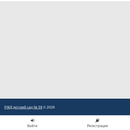
РЖД детский сад № 59
© 2026
Войти
Регистрация