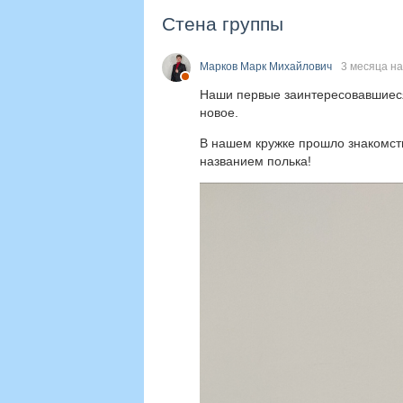
Стена группы
Марков Марк Михайлович
3 месяца н
Наши первые заинтересовавшиеся 
новое.
В нашем кружке прошло знакомств
названием полька!