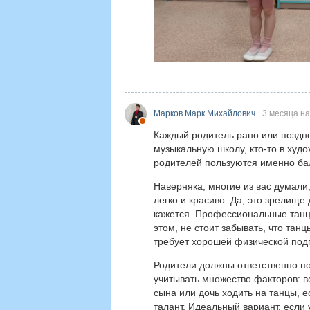
Марков Марк Михайлович
3 месяца н
Каждый родитель рано или поздно 
музыкальную школу, кто-то в худ
родителей пользуются именно ба
Наверняка, многие из вас думали,
легко и красиво. Да, это зрелище 
кажется. Профессиональные танцо
этом, не стоит забывать, что танц
требует хорошей физической подг
Родители должны ответственно по
учитывать множество факторов: в
сына или дочь ходить на танцы, 
талант. Идеальный вариант, если 