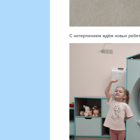
С нетерпением ждём новых ребят,