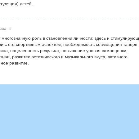
гуляция) детей.
азад
#
 многозначную роль в становлении личности: здесь и стимулирую
зи с его спортивным аспектом, необходимость совмещения танцев 
ина, нацеленность результат, повышение уровня самооценки,
ыки, развитее эстетического и музыкального вкуса, активного
ное развитие.