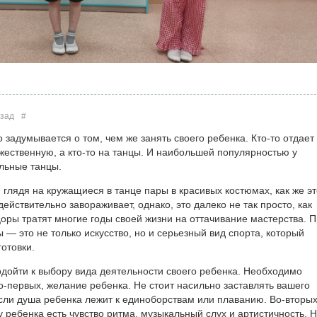
азад
#
задумывается о том, чем же занять своего ребенка. Кто-то отдает 
ожественную, а кто-то на танцы. И наибольшей популярностью у
льные танцы.
 глядя на кружащиеся в танце пары в красивых костюмах, как же эт
действительно завораживает, однако, это далеко не так просто, как
ры тратят многие годы своей жизни на оттачивание мастерства. 
ы — это не только искусство, но и серьезный вид спорта, который
отовки.
дойти к выбору вида деятельности своего ребенка. Необходимо
о-первых, желание ребенка. Не стоит насильно заставлять вашего
если душа ребенка лежит к единоборствам или плаванию. Во-вторых
у ребенка есть чувство ритма, музыкальный слух и артистичность. 