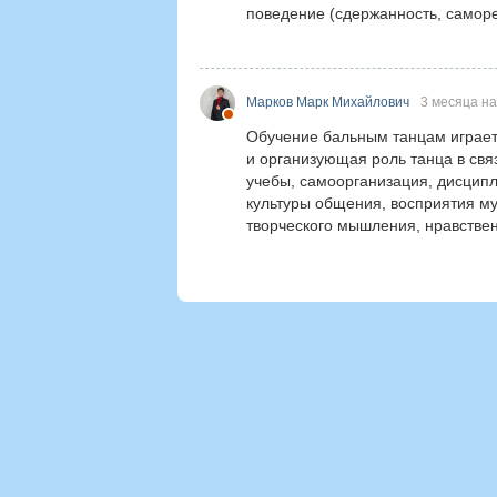
поведение (сдержанность, саморе
Марков Марк Михайлович
3 месяца н
Обучение бальным танцам играет
и организующая роль танца в свя
учебы, самоорганизация, дисципл
культуры общения, восприятия муз
творческого мышления, нравствен