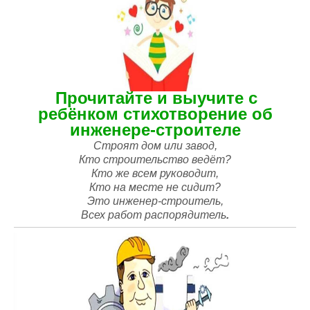
Прочитайте и выучите с
ребёнком стихотворение об
инженере-строителе
Строят дом или завод,
К
то строительство ведёт?
Кто же всем руководит,
Кто на месте не сидит?
Это инженер-строитель,
Всех работ распорядитель
.