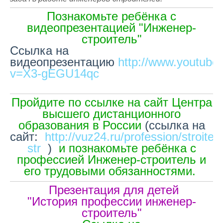
Познакомьте ребёнка с
видеопрезентацией "Инженер-
строитель"
Ссылка на
видеопрезентацию
http://www.youtube
v=X3-gEGU14qc
Пройдите по ссылке на сайт Центра
высшего дистанционного
образования в России
(ссылка на
сайт:
http://vuz24.ru/profession/stroitels
str
)
и познакомьте ребёнка с
профессией Инженер-строитель и
его трудовыми обязанностями.
Презентация для детей
"История профессии инженер-
строитель"