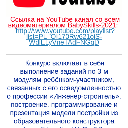
Ссылка на YouTube канал со всем
видеоматериалом BabySkills-2021:
http://www.youtube.com/playlist?
list=PL_OI170Rw621oiS-
WdlELyVneTAdFNGqD
Конкурс включает в себя
выполнение заданий по 3-м
модулям ребёнком-участником,
связанных с его осведомленностью
о профессии «Инженер-строитель»,
построение, программирование и
презентация модели постройки из
образовательного конструктора