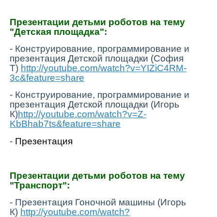
Презентации детьми роботов на тему
"Детская площадка":
- Конструирование, программирование и
презентация Детской площадки (София
Т)
http://youtube.com/watch?v=YIZiC4RM-
3c&feature=share
- Конструирование, программирование и
презентация Детской площадки (Игорь
К)
http://youtube.com/watch?v=Z-
KbBhab7ts&feature=share
-
Презентация
Презентации детьми роботов на тему
"Транспорт":
-
Презентация Гоночной машины (Игорь
К)
http://youtube.com/watch?