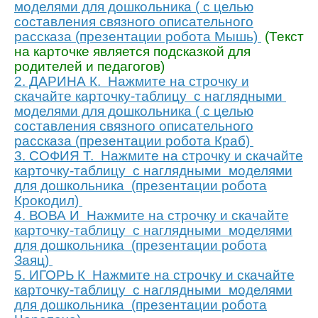
моделями для дошкольника ( с целью
составления связного описательного
рассказа (презентации робота Мышь)
(Текст
на карточке является подсказкой для
родителей и педагогов)
2. ДАРИНА К. Нажмите на строчку и
скачайте карточку-таблицу с наглядными
моделями для дошкольника ( с целью
составления связного описательного
рассказа (презентации робота Краб)
3. СОФИЯ Т. Нажмите на строчку и скачайте
карточку-таблицу с наглядными моделями
для дошкольника (презентации робота
Крокодил)
4. ВОВА И Нажмите на строчку и скачайте
карточку-таблицу с наглядными моделями
для дошкольника (презентации робота
Заяц)
5. ИГОРЬ К Нажмите на строчку и скачайте
карточку-таблицу с наглядными моделями
для дошкольника (презентации робота