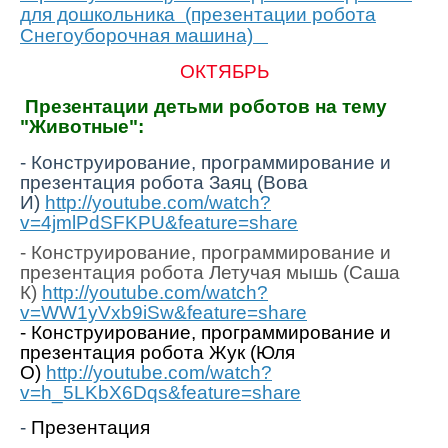
для дошкольника (презентации робота
Снегоуборочная машина)
ОКТЯБРЬ
Презентации детьми роботов на тему
"Животные":
- Конструирование, программирование и
презентация робота Заяц (Вова
И)
http://youtube.com/watch?
v=4jmlPdSFKPU&feature=share
- Конструирование, программирование и
презентация робота Летучая мышь (Саша
К)
http://youtube.com/watch?
v=WW1yVxb9iSw&feature=share
- Конструирование, программирование и
презентация робота Жук (Юля
О)
http://youtube.com/watch?
v=h_5LKbX6Dqs&feature=share
-
Презентация