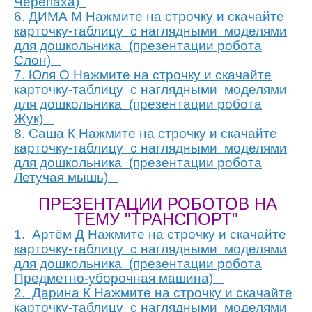
Черепаха)
6. ДИМА М Нажмите на строчку и скачайте
карточку-таблицу с наглядными моделями
для дошкольника (презентации робота
Слон)
7. Юля О Нажмите на строчку и скачайте
карточку-таблицу с наглядными моделями
для дошкольника (презентации робота
Жук)
8. Саша К Нажмите на строчку и скачайте
карточку-таблицу с наглядными моделями
для дошкольника (презентации робота
Летучая мышь)
ПРЕЗЕНТАЦИИ РОБОТОВ НА
ТЕМУ "ТРАНСПОРТ
"
1. Артём Д Нажмите на строчку и скачайте
карточку-таблицу с наглядными моделями
для дошкольника (презентации робота
Предметно-уборочная машина)
2. Дарина К Нажмите на строчку и скачайте
карточку-таблицу с наглядными моделями