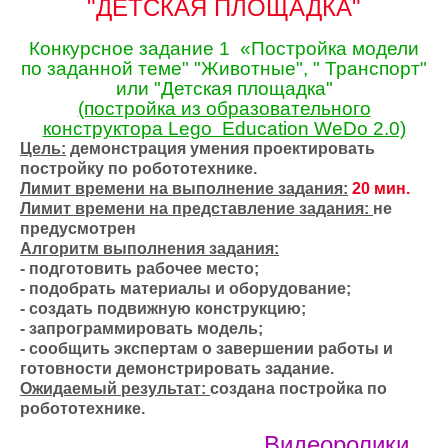
"ДЕТСКАЯ ПЛОЩАДКА"
Конкурсное задание 1 «Постройка модели
по заданной теме" "Животные", " Транспорт"
или "Детская площадка"
(постройка из образовательного
конструктора Lego Education WeDo 2.0)
Цель:
демонстрация умения проектировать
постройку по робототехнике.
Ли
мит времени на выполнение задания:
20 мин.
Лимит времени на представление задания:
не
предусмотрен
Алгоритм выполнения задания:
- подготовить рабочее место;
- подобрать материалы и оборудование;
- создать подвижную конструкцию;
- запрограммировать модель;
-
сообщить экспертам о завершении работы и
готовности демонстрировать задание.
Ожидаемый результат:
создана постройка по
робототехнике.
Видеоролики