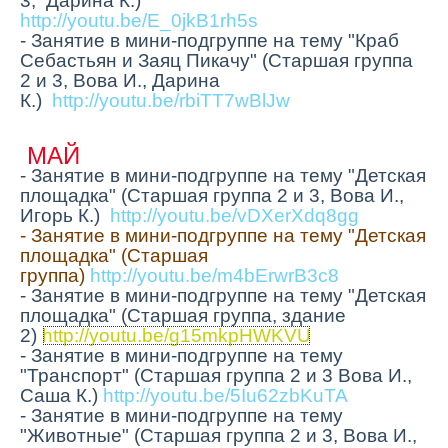
3, Дарина К.)
http://youtu.be/E_0jkB1rh5s
- Занятие в мини-подгруппе на тему "Краб
Себастьян и Заяц Пикачу" (Старшая группа
2 и 3, Вова И., Дарина
К.)
http://youtu.be/rbiTT7wBlJw
МАЙ
- Занятие в мини-подгруппе на тему "Детская
площадка" (Старшая группа 2 и 3, Вова И.,
Игорь К.)
http://youtu.be/vDXerXdq8gg
- Занятие в мини-подгруппе на тему "Детская
площадка" (Старшая
группа)
http://youtu.be/m4bErwrB3c8
- Занятие в мини-подгруппе на тему "Детская
площадка" (Старшая группа, здание
2)
http://youtu.be/g15mkpHWKVU
- Занятие в мини-подгруппе на тему
"Транспорт" (Старшая группа 2 и 3 Вова И.,
Саша К.)
http://youtu.be/5Iu62zbKuTA
- Занятие в мини-подгруппе на тему
"Животные" (Старшая группа 2 и 3, Вова И.,