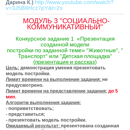
Дарина К.)
http://www.youtube.com/watch?
v=3J5B8Hcz7pY&t=2s
МОДУЛЬ 3 "СОЦИАЛЬНО-
КОММУНИКАТИВНЫЙ"
Конкурсное задание 1 «Презентация
созданной модели
постройки по заданной теме» "Животные", "
Транспорт" или "Детская площадка"
(презентация и рассказ)
Цель:
д
емонстрация умения презентовать
модель постройки.
Лимит времени на выполнение задания:
не
предусмотрено.
Лимит времени на представление задания:
до 5
мин.
Алгоритм выполнения задания:
- поприветствовать;
- представиться;
- презентовать модель постройки.
Ожидаемый результат:
презентована созданная