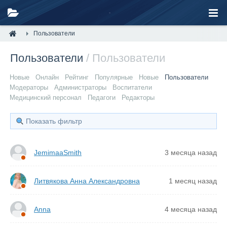
Пользователи
Пользователи
/ Пользователи
Новые
Онлайн
Рейтинг
Популярные
Новые
Пользователи
Модераторы
Администраторы
Воспитатели
Медицинский персонал
Педагоги
Редакторы
Показать фильтр
JemimaaSmith
3 месяца назад
Литвякова Анна Александровна
1 месяц назад
Anna
4 месяца назад