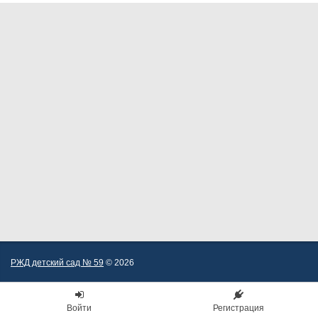
РЖД детский сад № 59
© 2026
Войти
Регистрация