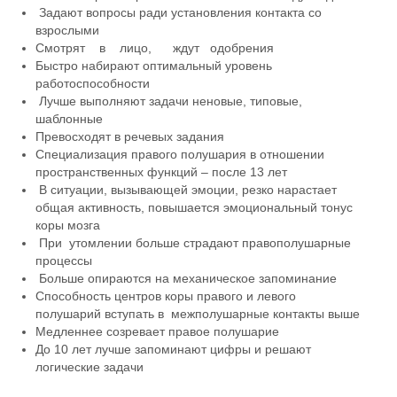
Задают вопросы ради установления контакта со
взрослыми
Смотрят в лицо, ждут одобрения
Быстро набирают оптимальный уровень
работоспособности
Лучше выполняют задачи неновые, типовые,
шаблонные
Превосходят в речевых задания
Специализация правого полушария в отношении
пространственных функций – после 13 лет
В ситуации, вызывающей эмоции, резко нарастает
общая активность, повышается эмоциональный тонус
коры мозга
При утомлении больше страдают правополушарные
процессы
Больше опираются на механическое запоминание
Способность центров коры правого и левого
полушарий вступать в межполушарные контакты выше
Медленнее созревает правое полушарие
До 10 лет лучше запоминают цифры и решают
логические задачи