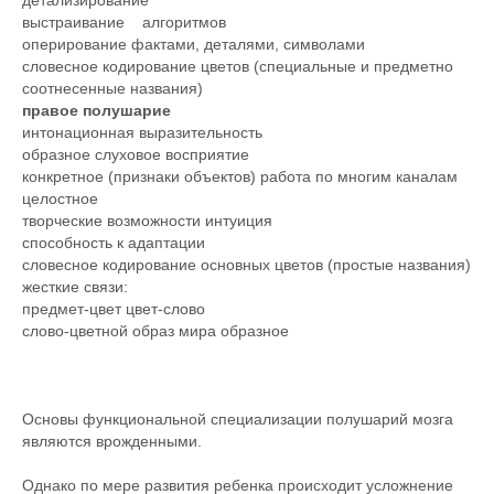
детализирование
выстраивание алгоритмов
оперирование фактами, деталями, символами
словесное кодирование цветов (специальные и предметно
соотнесенные названия)
правое полушарие
интонационная выразительность
образное слуховое восприятие
конкретное (признаки объектов) работа по многим каналам
целостное
творческие возможности интуиция
способность к адаптации
словесное кодирование основных цветов (простые названия)
жесткие связи:
предмет-цвет цвет-слово
слово-цветной образ мира образное
Основы функциональной специализации полушарий мозга
являются врожденными.
Однако по мере развития ребенка происходит усложнение