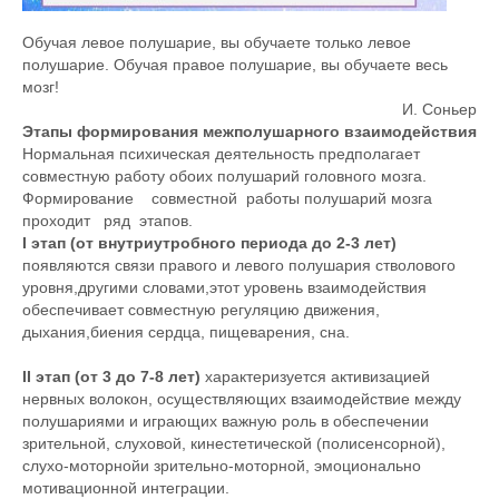
Обучая левое полушарие, вы обучаете только левое
полушарие. Обучая правое полушарие, вы обучаете весь
мозг!
И. Соньер
Этапы формирования межполушарного взаимодействия
Нормальная психическая деятельность предполагает
совместную работу обоих полушарий головного мозга.
Формирование совместной работы полушарий мозга
проходит ряд этапов.
I этап (от внутриутробного периода до 2-3 лет)
появляются связи правого и левого полушария стволового
уровня,другими словами,этот уровень взаимодействия
обеспечивает совместную регуляцию движения,
дыхания,биения сердца, пищеварения, сна.
II этап (от 3 до 7-8 лет)
характеризуется активизацией
нервных волокон, осуществляющих взаимодействие между
полушариями и играющих важную роль в обеспечении
зрительной, слуховой, кинестетической (полисенсорной),
слухо-моторнойи зрительно-моторной, эмоционально
мотивационной интеграции.