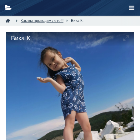
Как мы проводим лето!!!
Вика К.
Вика К.