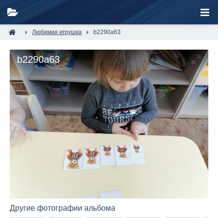
Любимая игрушка
b2290a63
b2290a63
Другие фотографии альбома