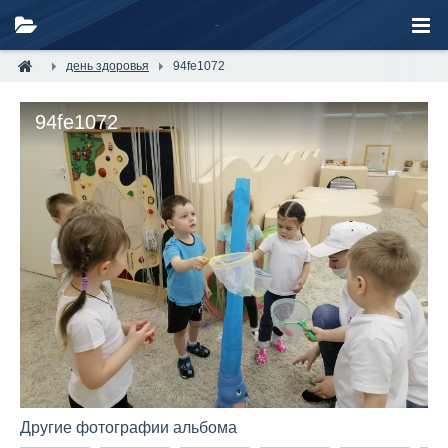
день здоровья
94fe1072
94fe1072
Другие фотографии альбома